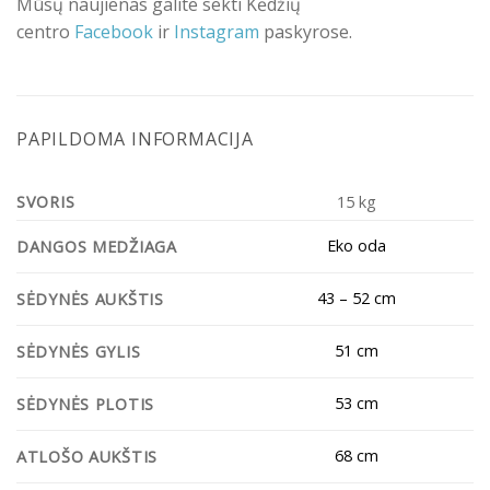
Mūsų naujienas galite sekti Kėdžių
centro
Facebook
ir
Instagram
paskyrose.
PAPILDOMA INFORMACIJA
SVORIS
15 kg
Eko oda
DANGOS MEDŽIAGA
43 – 52 cm
SĖDYNĖS AUKŠTIS
51 cm
SĖDYNĖS GYLIS
53 cm
SĖDYNĖS PLOTIS
68 cm
ATLOŠO AUKŠTIS