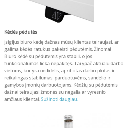
Kėdės pėdutės
Įsigijus biuro kėdę dažnas mūsų klientas teiraujasi, ar
galima kėdės ratukus pakeisti pėdutėmis. Žinoma!
Biuro kėdė su pėdutėmis yra stabili, o jos
funkcionalumas lieka nepakitęs. Tai ypač aktualu darbo
vietoms, kur yra nedidelis, apribotas darbo plotas ir
reikalingas stabilumas: parduotuvėms, sandėlio ir
gamybos įmonių darbuotojams. Kėdžių su pėdutėmis
dažnai teiraujasi žmonės su negalia ar vyresnio
amžiaus klientai.
Sužinoti daugiau.