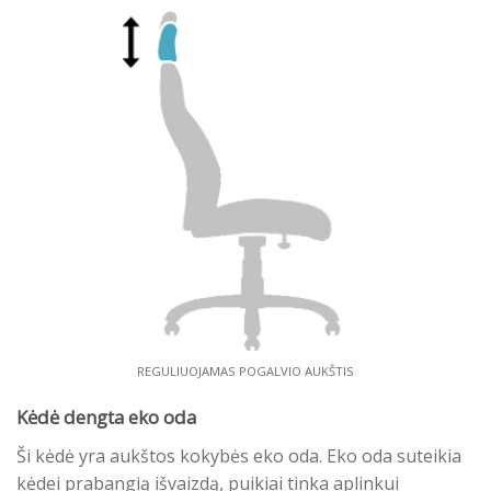
REGULIUOJAMAS POGALVIO AUKŠTIS
Kėdė dengta eko oda
Ši kėdė yra aukštos kokybės eko oda. Eko oda suteikia
kėdei prabangią išvaizdą, puikiai tinka aplinkui