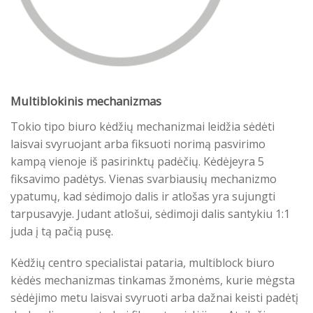
Multiblokinis mechanizmas
Tokio tipo biuro kėdžių mechanizmai leidžia sėdėti
laisvai svyruojant arba fiksuoti norimą pasvirimo
kampą vienoje iš pasirinktų padėčių. Kėdėjeyra 5
fiksavimo padėtys. Vienas svarbiausių mechanizmo
ypatumų, kad sėdimojo dalis ir atlošas yra sujungti
tarpusavyje. Judant atlošui, sėdimoji dalis santykiu 1:1
juda į tą pačią pusę.
Kėdžių centro specialistai pataria, multiblock biuro
kėdės mechanizmas tinkamas žmonėms, kurie mėgsta
sėdėjimo metu laisvai svyruoti arba dažnai keisti padėtį