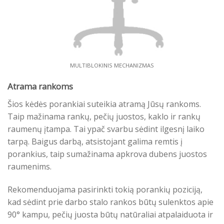
MULTIBLOKINIS MECHANIZMAS
Atrama rankoms
Šios kėdės porankiai suteikia atramą Jūsų rankoms.
Taip mažinama rankų, pečių juostos, kaklo ir rankų
raumenų įtampa. Tai ypač svarbu sėdint ilgesnį laiko
tarpą. Baigus darbą, atsistojant galima remtis į
porankius, taip sumažinama apkrova dubens juostos
raumenims.
Rekomenduojama pasirinkti tokią porankių poziciją,
kad sėdint prie darbo stalo rankos būtų sulenktos apie
90° kampu, pečių juosta būtų natūraliai atpalaiduota ir