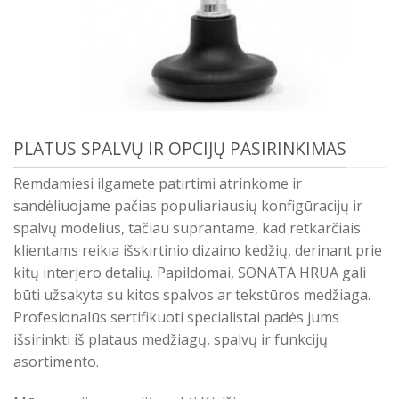
PLATUS SPALVŲ IR OPCIJŲ PASIRINKIMAS
Remdamiesi ilgamete patirtimi atrinkome ir
sandėliuojame pačias populiariausių konfigūracijų ir
spalvų modelius, tačiau suprantame, kad retkarčiais
klientams reikia išskirtinio dizaino kėdžių, derinant prie
kitų interjero detalių. Papildomai, SONATA HRUA gali
būti užsakyta su kitos spalvos ar tekstūros medžiaga.
Profesionalūs sertifikuoti specialistai padės jums
išsirinkti iš plataus medžiagų, spalvų ir funkcijų
asortimento.