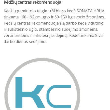
Kėdžių centras rekomenduoja
Kėdžių gamintojo teigimu ši biuro kėdė SONATA HRUA
tinkama 160-192 cm ūgio ir 60-150 kg svorio žmonėms.
Kėdžių centras rekomenduoja šią darbo kėdę vidutinio
ir aukštesnio ūgio, stambesnio sudėjimo žmonėms,
vertinantiems minkštesnį sėdėjimą. Kėdė tinkama 8 val.
darbo dienos sėdėjimui.