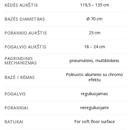
119,5 – 135 cm
KĖDĖS AUKŠTIS
Ø 70 cm
BAZĖS DIAMETRAS
25 cm
PORANKIO AUKŠTIS
18 – 24 cm
POGALVIO AUKŠTIS
PAGRINDINIS
pneumatinis
,
multiblokinis
MECHANIZMAS
Poliruoto aliuminio su chromo
BAZĖ / RĖMAS
efektu
reguliuojamas
POGALVIS
nereguliuojami
PORANKIAI
For soft floor surface
RATUKAI