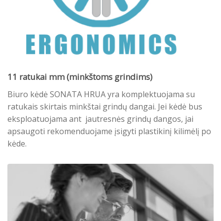
11 ratukai mm (minkštoms grindims)
Biuro kėdė SONATA HRUA yra komplektuojama su
ratukais skirtais minkštai grindų dangai. Jei kėdė bus
eksploatuojama ant jautresnės grindų dangos, jai
apsaugoti rekomenduojame įsigyti plastikinį kilimėlį po
kėde.