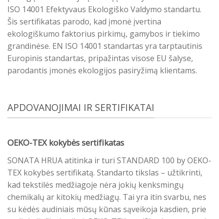
ISO 14001 Efektyvaus Ekologiško Valdymo standartu.
Šis sertifikatas parodo, kad įmonė įvertina
ekologiškumo faktorius pirkimų, gamybos ir tiekimo
grandinėse. EN ISO 14001 standartas yra tarptautinis
Europinis standartas, pripažintas visose EU šalyse,
parodantis įmonės ekologijos pasiryžimą klientams.
APDOVANOJIMAI IR SERTIFIKATAI
OEKO-TEX kokybės sertifikatas
SONATA HRUA atitinka ir turi STANDARD 100 by OEKO-
TEX kokybės sertifikatą. Standarto tikslas – užtikrinti,
kad tekstilės medžiagoje nėra jokių kenksmingų
chemikalų ar kitokių medžiagų. Tai yra itin svarbu, nes
su kėdės audiniais mūsų kūnas sąveikoja kasdien, prie