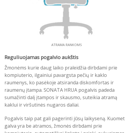
ATRAMA RANKOMS
Reguliuojamas pogalvio aukštis
Žmonėms kurie daug laiko praleidžia dirbdami prie
kompiuterio, ilgainiui pavargsta pečių ir kaklo
raumenys, ko pasėkoje atsiranda diskomfortas ir
raumenų įtampa. SONATA HRUA pogalvis padeda
sumažinti dalį įtampos ir skausmo, suteikia atramą
kaklui ir viršutinės nugaros daliai.
Pogalvis taip pat gali pagerinti jūsų laikyseną. Kuomet
galva yra be atramos, žmonės dirbdami prie