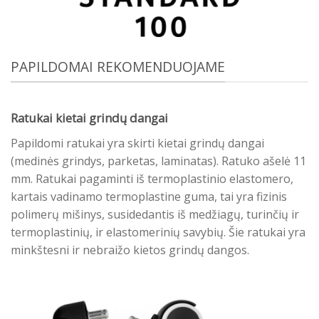
PAPILDOMAI REKOMENDUOJAME
Ratukai kietai grindų dangai
Papildomi ratukai yra skirti kietai grindų dangai
(medinės grindys, parketas, laminatas). Ratuko ašelė 11
mm. Ratukai pagaminti iš termoplastinio elastomero,
kartais vadinamo termoplastine guma, tai yra fizinis
polimerų mišinys, susidedantis iš medžiagų, turinčių ir
termoplastinių, ir elastomerinių savybių. Šie ratukai yra
minkštesni ir nebraižo kietos grindų dangos.