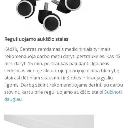
Reguliuojamo aukščio stalas
Kėdžių Centras remdamasis medicininiais tyrimais
rekomenduoja darbo metu daryti pertraukėles. Kas 45
min. daryti 15 min. pertraukas pajudant. Ilgalaikis
sėdėjimas vienoje fiksuotoje pozicijoje didina tikimybę
atsirasti lėtiniam skausmui ir širdies ir kraujagyslių
ligoms. Darbą sėdint rekomenduojame derinti su darbu
stovint, kartu prie reguliuojamo aukščio stalo!
Sužinoti
daugiau.