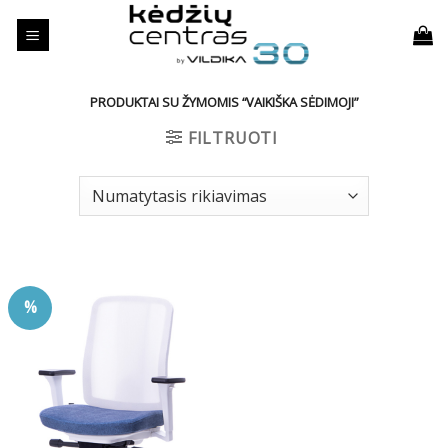
Skip
to
content
PRODUKTAI SU ŽYMOMIS “VAIKIŠKA SĖDIMOJI”
FILTRUOTI
%