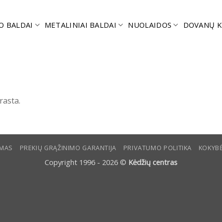
O BALDAI
METALINIAI BALDAI
NUOLAIDOS
DOVANŲ K
rasta.
YMAS
PREKIŲ GRĄŽINIMO GARANTIJA
PRIVATUMO POLITIKA
KOKYBĖ
Copyright 1996 - 2026 ©
Kėdžių centras