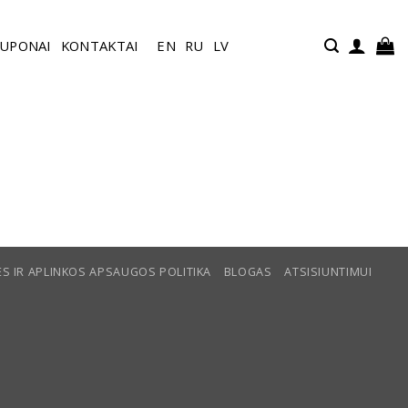
UPONAI
KONTAKTAI
EN
RU
LV
S IR APLINKOS APSAUGOS POLITIKA
BLOGAS
ATSISIUNTIMUI